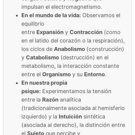
impulsan el electromagnetismo.
En el mundo de la vida:
Observamos el
equilibrio
entre
Expansión
y
Contracción
(como
en el latido del corazón o la respiración),
los ciclos de
Anabolismo
(construcción)
y
Catabolismo
(destrucción) en el
metabolismo, la interacción constante
entre el
Organismo
y su
Entorno
.
En nuestra propia
psique:
Experimentamos la tensión
entre la
Razón
analítica
(tradicionalmente asociada al hemisferio
izquierdo) y la
Intuición
sintética
(asociada al derecho), la distinción entre
el
Sujeto
que percibe y