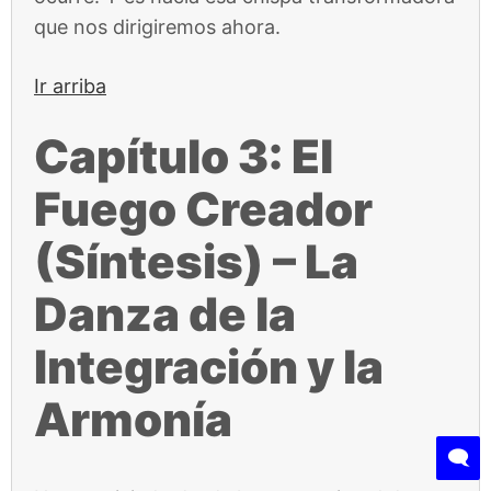
que nos dirigiremos ahora.
Ir arriba
Capítulo 3: El
Fuego Creador
(Síntesis) – La
Danza de la
Integración y la
Armonía
🗨️