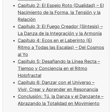
Capítulo 2: El Espejo Roto (Dualidad) – El
Nacimiento de la Forma, la Tensión y la
Relación
Capítulo 3: El Fuego Creador (Síntesis) –
La Danza de la Integración y la Armonía
Capítulo 4: Ecos en el Laberinto (El
Ritmo a Todas las Escalas) – Del Cosmos
al Yo
Capítulo 5: Desafiando la Línea Recta –
Tiempo y Conciencia en el Ritmo
Holofractal
Capítulo 6: Danzar con el Universo –
Vivir, Crear y Aprender en Resonancia
Conclusión: Tú, la Danza y el Danzante –
Abrazando la Totalidad en Movimiento