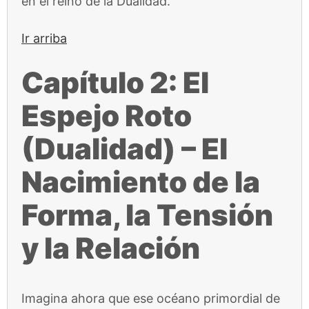
en el reino de la Dualidad.
Ir arriba
Capítulo 2: El
Espejo Roto
(Dualidad) – El
Nacimiento de la
Forma, la Tensión
y la Relación
Imagina ahora que ese océano primordial de