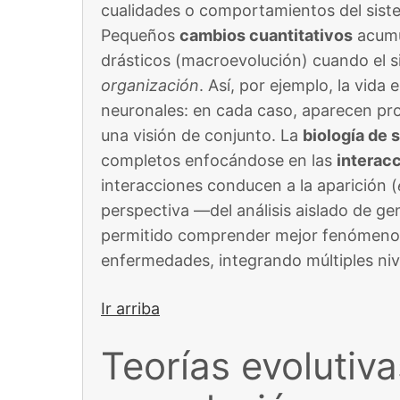
cualidades o comportamientos del sist
Pequeños
cambios cuantitativos
acumu
drásticos (macroevolución) cuando el s
organización
​. Así, por ejemplo, la vid
neuronales: en cada caso, aparecen pr
una visión de conjunto. La
biología de 
completos enfocándose en las
interac
interacciones conducen a la aparición (
perspectiva —del análisis aislado de ge
permitido comprender mejor fenómenos c
enfermedades, integrando múltiples niv
Ir arriba
Teorías evolutiva