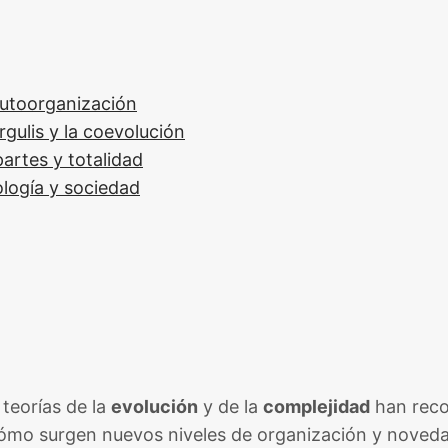
autoorganización
gulis y la coevolución
artes y totalidad
ología y sociedad
 teorías de la
evolución
y de la
complejidad
han reco
cómo surgen nuevos niveles de organización y noveda