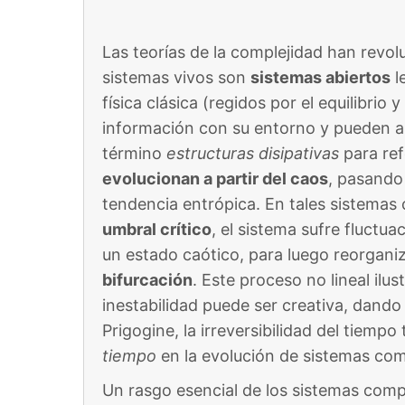
Las teorías de la complejidad han revolu
sistemas vivos son
sistemas abiertos
l
física clásica (regidos por el equilibrio 
información con su entorno y pueden a
término
estructuras disipativas
para ref
evolucionan a partir del caos
, pasando
tendencia entrópica​. En tales sistemas
umbral crítico
, el sistema sufre fluctua
un estado caótico, para luego reorgan
bifurcación
​. Este proceso no lineal ilu
inestabilidad puede ser creativa, dando
Prigogine, la irreversibilidad del tiemp
tiempo
en la evolución de sistemas comp
Un rasgo esencial de los sistemas compl