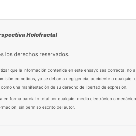
rspectiva Holofractal
s los derechos reservados.
ntizar que la información contenida en este ensayo sea correcta, no
 omisión cometidos, ya se deban a negligencia, accidente o cualquier 
r como una manifestación de su derecho de libertad de expresión.
en forma parcial o total por cualquier medio electrónico o mecánico,
mación, sin permiso escrito del autor.