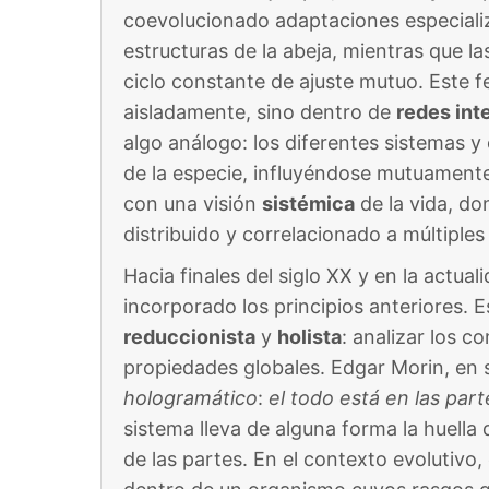
coevolucionado adaptaciones especializad
estructuras de la abeja, mientras que la
ciclo constante de ajuste mutuo. Este 
aisladamente, sino dentro de
redes int
algo análogo: los diferentes sistemas 
de la especie, influyéndose mutuamente
con una visión
sistémica
de la vida, do
distribuido y correlacionado a múltiples
Hacia finales del siglo XX y en la actual
incorporado los principios anteriores. 
reduccionista
y
holista
: analizar los 
propiedades globales. Edgar Morin, en 
hologramático
:
el todo está en las part
sistema lleva de alguna forma la huella d
de las partes​. En el contexto evolutivo