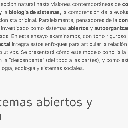
elección natural hasta visiones contemporáneas de
co
 y la
biología de sistemas
, la comprensión de la evolu
ionista original. Paralelamente, pensadores de la
com
investigado cómo sistemas
abiertos
y
autoorganiza
caos. En este ensayo examinamos, con tono riguroso
ctal
integra estos enfoques para articular la relación
volutivos. Se presentará cómo este modelo concilia la
n la “descendente” (del todo a las partes), y cómo es
logía, ecología y sistemas sociales.
temas abiertos y
n