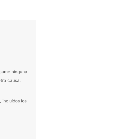
 asume ninguna
otra causa.
 incluidos los