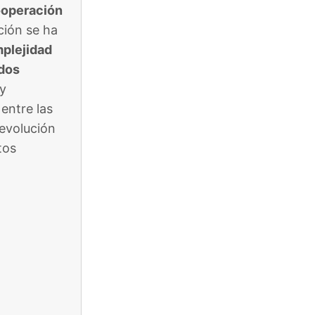
operación
ción se ha
plejidad
dos
 y
 entre las
 evolución
tos