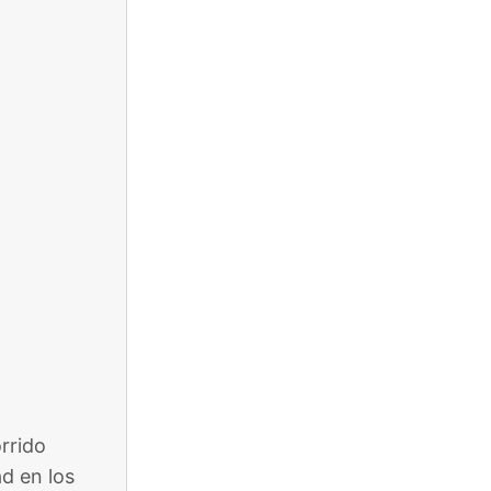
rrido
d en los