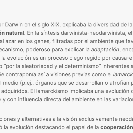
r Darwin en el siglo XIX, explicaba la diversidad de la
ón natural
. En la síntesis darwinista-neodarwinista, e
l azar en los genes, filtradas por el ambiente que fa
ecanismo, poderoso para explicar la
adaptación
, enc
 la evolución es un proceso ciego regido por causa-ef
do “por la aleatoriedad y el determinismo” inherentes a
e contraponía así a visiones previas como el
lamarc
 medio (p.ej., órganos que se desarrollan o atrofian 
 adquiridos. El lamarckismo implicaba una evolución 
 y con influencia directa del ambiente en las variacio
aciones y alternativas a la visión exclusivamente neod
tó la evolución destacando el papel de la
cooperación