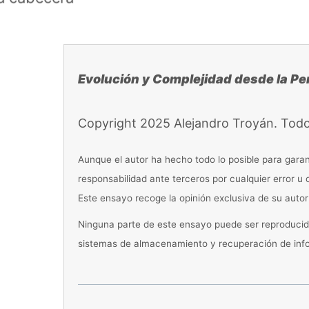
Saltar
al
contenido
Evolución y Complejidad desde la Pe
Copyright 2025 Alejandro Troyán. Todo
Aunque el autor ha hecho todo lo posible para gara
responsabilidad ante terceros por cualquier error u
Este ensayo recoge la opinión exclusiva de su auto
Ninguna parte de este ensayo puede ser reproducida 
sistemas de almacenamiento y recuperación de infor