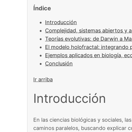
Índice
Introducción
Complejidad, sistemas abiertos y 
Teorías evolutivas: de Darwin a Mar
El modelo holofractal: integrando p
Ejemplos aplicados en biología, ec
Conclusión
Ir arriba
Introducción
En las ciencias biológicas y sociales, las
caminos paralelos, buscando explicar 