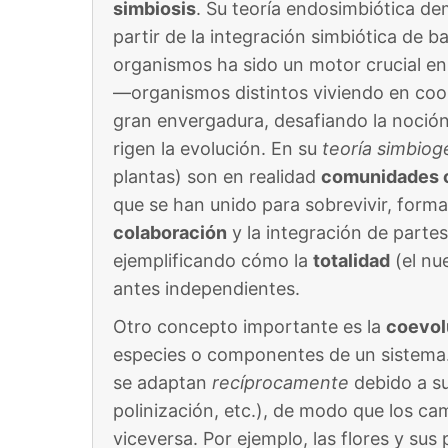
simbiosis
. Su teoría endosimbiótica de
partir de la integración simbiótica de b
organismos ha sido un motor crucial en 
—organismos distintos viviendo en coo
gran envergadura, desafiando la noción
rigen la evolución​. En su
teoría simbiog
plantas) son en realidad
comunidades 
que se han unido para sobrevivir, forma
colaboración
y la integración de parte
ejemplificando cómo la
totalidad
(el nu
antes independientes.
Otro concepto importante es la
coevol
especies o componentes de un sistema.
se adaptan
recíprocamente
debido a su
polinización, etc.), de modo que los ca
viceversa​. Por ejemplo, las flores y su