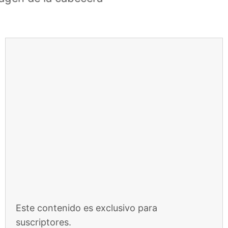
Saltar
al
contenido
Este contenido es exclusivo para
suscriptores.