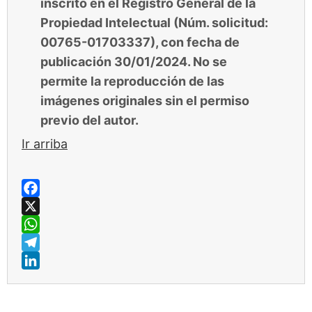
inscrito en el Registro General de la
Propiedad Intelectual (Núm. solicitud:
00765-01703337), con fecha de
publicación 30/01/2024. No se
permite la reproducción de las
imágenes originales sin el permiso
previo del autor.
Ir arriba
Facebook
X
WhatsApp
Telegram
LinkedIn